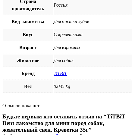
Страна
Россия
производитель
Вид лакомства
Для чистки зубов
Вкус
С креветками
Возраст
Для взрослых
Животное
Для собак
Бренд
TiTBiT
Вес
0.035 kg
Отзывов пока нет.
Будьте первым кто оставить отзыв на “TiTBiT
Dent лакомство для мини пород собак,
жевательный снек, Креветки 35г”