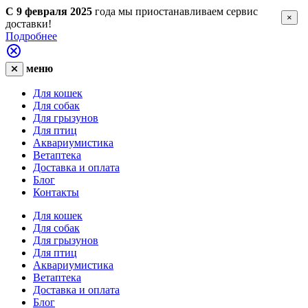
С 9 февраля 2025
года мы приостанавливаем сервис
×
доставки!
Подробнее
меню
Для кошек
Для собак
Для грызунов
Для птиц
Аквариумистика
Ветаптека
Доставка и оплата
Блог
Контакты
Для кошек
Для собак
Для грызунов
Для птиц
Аквариумистика
Ветаптека
Доставка и оплата
Блог