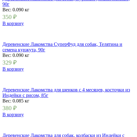
90г
Вес: 0.090
кг
350
₽
В корзину
Деревенские Лакомства СуперФуд для собак, Телятина и
семена кунжута, 90г
Вес: 0.090
кг
329
₽
В корзину
Деревенские Лакомства для щенков с 4 месяцев, косточки из
Индейки с рисом, 85г
Вес: 0.085
кг
380
₽
В корзину
Деревенские Лакомства для собак, колбаски из Индейки с