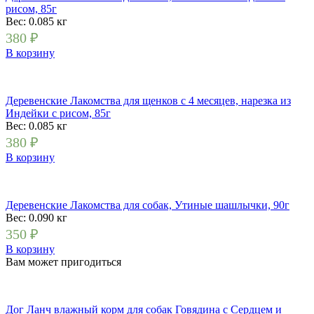
рисом, 85г
Вес: 0.085
кг
380
₽
В корзину
Деревенские Лакомства для щенков с 4 месяцев, нарезка из
Индейки с рисом, 85г
Вес: 0.085
кг
380
₽
В корзину
Деревенские Лакомства для собак, Утиные шашлычки, 90г
Вес: 0.090
кг
350
₽
В корзину
Вам может пригодиться
Дог Ланч влажный корм для собак Говядина с Сердцем и