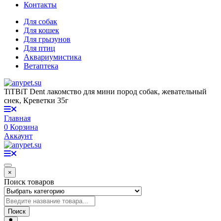
Контакты
Для собак
Для кошек
Для грызунов
Для птиц
Аквариумистика
Ветаптека
TiTBiT Dent лакомство для мини пород собак, жевательный
снек, Креветки 35г
Главная
0
Корзина
Аккаунт
×
Поиск товаров
Поиск