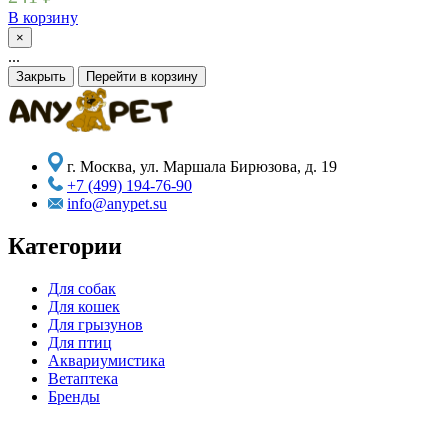
В корзину
×
...
Закрыть
Перейти в корзину
г. Москва, ул. Маршала Бирюзова, д. 19
+7 (499) 194-76-90
info@anypet.su
Категории
Для собак
Для кошек
Для грызунов
Для птиц
Аквариумистика
Ветаптека
Бренды