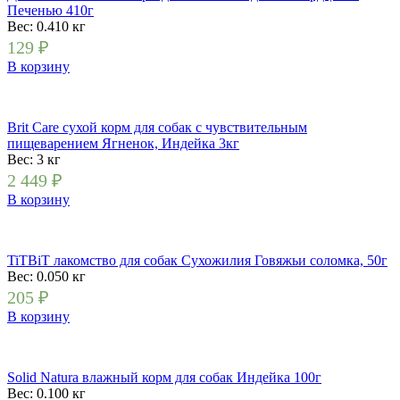
Печенью 410г
Вес: 0.410
кг
129
₽
В корзину
Brit Care сухой корм для собак с чувствительным
пищеварением Ягненок, Индейка 3кг
Вес: 3
кг
2 449
₽
В корзину
TiTBiT лакомство для собак Сухожилия Говяжьи соломка, 50г
Вес: 0.050
кг
205
₽
В корзину
Solid Natura влажный корм для собак Индейка 100г
Вес: 0.100
кг