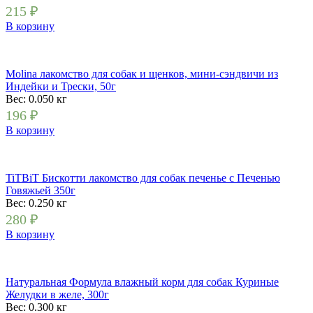
215
₽
В корзину
Molina лакомство для собак и щенков, мини-сэндвичи из
Индейки и Трески, 50г
Вес: 0.050
кг
196
₽
В корзину
TiTBiT Бискотти лакомство для собак печенье с Печенью
Говяжьей 350г
Вес: 0.250
кг
280
₽
В корзину
Натуральная Формула влажный корм для собак Куриные
Желудки в желе, 300г
Вес: 0.300
кг