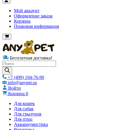
Мой аккаунт
Оформление заказа
Корзина
Правовая информация
Бесплатная доставка!
Products
search
+7 (499) 194-76-90
info@anypet.su
Войти
Корзина
0
Для кошек
Для собак
Для грызунов
Для птиц
Аквариумистика
Ветаптека