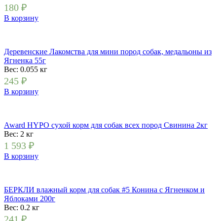
180
₽
В корзину
Деревенские Лакомства для мини пород собак, медальоны из
Ягненка 55г
Вес: 0.055
кг
245
₽
В корзину
Award HYPO сухой корм для собак всех пород Свинина 2кг
Вес: 2
кг
1 593
₽
В корзину
БЕРКЛИ влажный корм для собак #5 Конина с Ягненком и
Яблоками 200г
Вес: 0.2
кг
241
₽