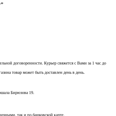
г”
льной договоренности. Курьер свяжется с Вами за 1 час до
азина товар может быть доставлен день в день.
аршала Бирюзова 19.
ичными, так и по банковской карте.