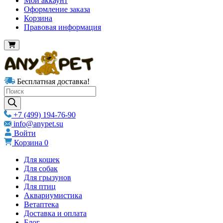
Мой аккаунт
Оформление заказа
Корзина
Правовая информация
Бесплатная доставка!
Products
search
+7 (499) 194-76-90
info@anypet.su
Войти
Корзина
0
Для кошек
Для собак
Для грызунов
Для птиц
Аквариумистика
Ветаптека
Доставка и оплата
Блог