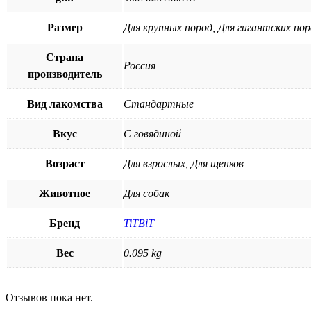
Размер
Для крупных пород, Для гигантских по
Страна
Россия
производитель
Вид лакомства
Стандартные
Вкус
С говядиной
Возраст
Для взрослых, Для щенков
Животное
Для собак
Бренд
TiTBiT
Вес
0.095 kg
Отзывов пока нет.