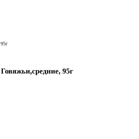
 95г
Говяжьи,средние, 95г