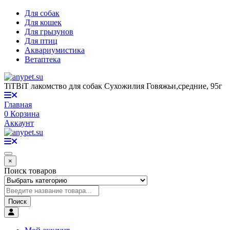
Для собак
Для кошек
Для грызунов
Для птиц
Аквариумистика
Ветаптека
TiTBiT лакомство для собак Сухожилия Говяжьи,средние, 95г
Главная
0
Корзина
Аккаунт
×
Поиск товаров
Поиск