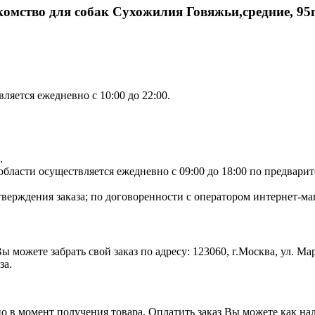
комство для собак Сухожилия Говяжьи,средние, 95
яется ежедневно с 10:00 до 22:00.
.
ласти осуществляется ежедневно с 09:00 до 18:00 по предварите
тверждения заказа; по договоренности с оператором интернет-маг
 можете забрать свой заказ по адресу: 123060, г.Москва, ул. М
за.
но в момент получения товара. Оплатить заказ Вы можете как нал