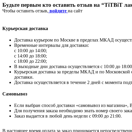
Будьте первым кто оставить отзыв на “TiTBiT ла
Чтобы оставить отзыв,
войдите
на сайт
Курьерская доставка
Доставка курьером по Москве в пределах МКАД осуществл
Временные интервалы для доставки:
с 10:00 до 14:00;
с 14:00 до 18:00;
с 18:00 до 22:00;
В выходные дни доставка осуществляется с 10:00 до 18:00
Курьерская доставка за пределы МКАД и по Московской об
доставки.
Доставка осуществляется в течение 2 дней с момента под
Самовывоз
Если выбран способ доставки «самовывоз из магазина», Вы
Для получения заказа необходимо знать номер своего зака
Заказ выдается в любой день недели с 09:00 до 21:00.
В настоящее время оплата за заказ принимается непосредствен