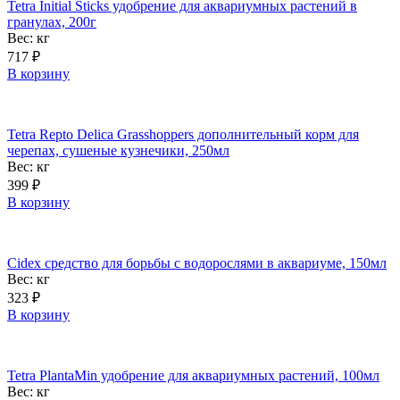
Tetra Initial Sticks удобрение для аквариумных растений в
гранулах, 200г
Вес:
кг
717
₽
В корзину
Tetra Repto Delica Grasshoppers дополнительный корм для
черепах, сушеные кузнечики, 250мл
Вес:
кг
399
₽
В корзину
Cidex средство для борьбы с водорослями в аквариуме, 150мл
Вес:
кг
323
₽
В корзину
Tetra PlantaMin удобрение для аквариумных растений, 100мл
Вес:
кг