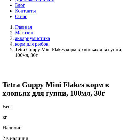
Блог
Контакты
О нас
Главная
Магазин
аквариумистика
корм для рыбок
Tetra Guppy Mini Flakes корм в хлопьях для гуппи,
100мл, 30г
Tetra Guppy Mini Flakes корм в
хлопьях для гуппи, 100мл, 30г
Вес:
кг
Наличие:
2 в наличии