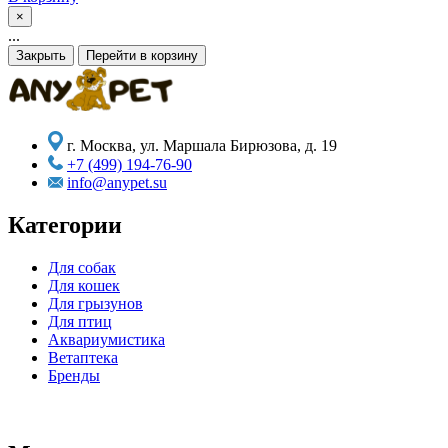
×
...
Закрыть
Перейти в корзину
г. Москва, ул. Маршала Бирюзова, д. 19
+7 (499) 194-76-90
info@anypet.su
Категории
Для собак
Для кошек
Для грызунов
Для птиц
Аквариумистика
Ветаптека
Бренды