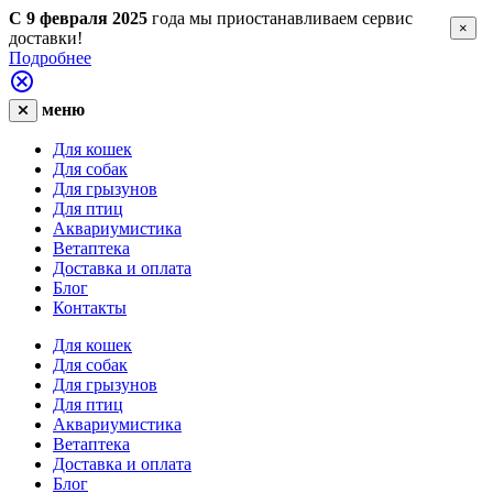
С 9 февраля 2025
года мы приостанавливаем сервис
×
доставки!
Подробнее
меню
Для кошек
Для собак
Для грызунов
Для птиц
Аквариумистика
Ветаптека
Доставка и оплата
Блог
Контакты
Для кошек
Для собак
Для грызунов
Для птиц
Аквариумистика
Ветаптека
Доставка и оплата
Блог