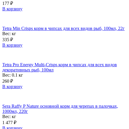
177
₽
В корзину
Tetra Min Crisps корм в чипсах для всех видов рыб, 100мл, 22г
Вес:
кг
335
₽
В корзину
Tetra Pro Energy Multi-Crisps корм в чипсах для всех видов
декоративных рыб, 100мл
Вес: 0.1
кг
260
₽
В корзину
Sera Raffy P Nature основной корм для черепах в палочках,
1000мл, 220г
Вес:
кг
1 477
₽
В корзину