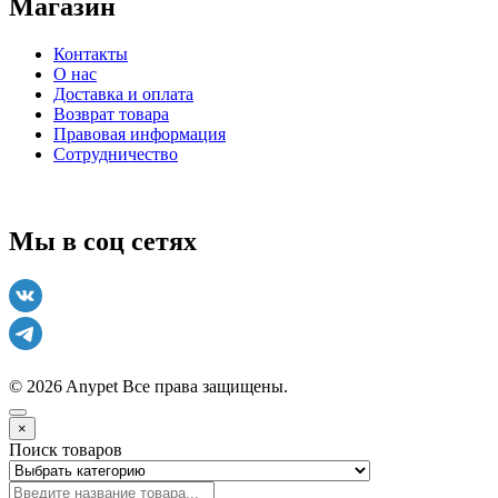
Магазин
Контакты
О нас
Доставка и оплата
Возврат товара
Правовая информация
Сотрудничество
Мы в соц сетях
© 2026 Anypet
Все права защищены.
×
Поиск товаров