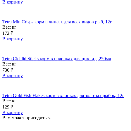
В корзину
Tetra Min Crisps корм в чипсах для всех видов рыб, 12г
Вес:
кг
172
₽
В корзину
Tetra Cichlid Sticks корм в палочках для цихлид, 250мл
Вес:
кг
730
₽
В корзину
Tetra Gold Fish Flakes корм в хлопьях для золотых рыбок, 12г
Вес:
кг
129
₽
В корзину
Вам может пригодиться