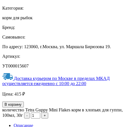
Категория:
корм для рыбок
Бренд:
Самовывоз:
По адресу: 123060, г.Москва, ул. Маршала Бирюзова 19.
Артикул:
УТ000015607
Доставка курьером по Москве в пределах МКАД
осуществляется ежедневно с 10:00 до 22:00
Цена:
415
₽
В корзину
количество Tetra Guppy Mini Flakes корм в хлопьях для гуппи,
100мл, 30г
Описание