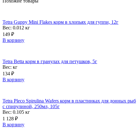
Похожие товары
Tetra Guppy Mini Flakes корм в хлопьях для гуппи, 12г
Вес: 0.012
кг
149
₽
В корзину
Tetra Betta корм в гранулах для петушков, 5г
Вес:
кг
134
₽
В корзину
Tetra Pleco Spirulina Wafers корм в пластинках для донных рыб
с спирулиной, 250мл, 105г
Вес: 0.105
кг
1 128
₽
В корзину