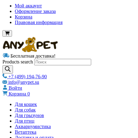
Мой аккаунт
Оформление заказа
Корзина
Правовая информация
Бесплатная доставка!
Products search
+7 (499) 194-76-90
info@anypet.su
Войти
Корзина
0
Для кошек
Для собак
Для грызунов
Для птиц
Аквариумистика
Ветаптека
Доставка и оплата