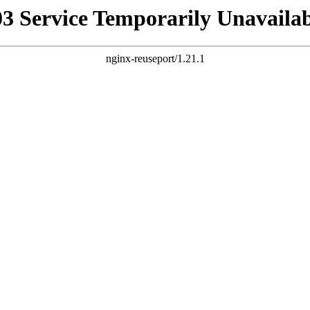
03 Service Temporarily Unavailab
nginx-reuseport/1.21.1