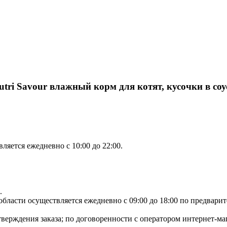
tri Savour влажный корм для котят, кусочки в соус
яется ежедневно с 10:00 до 22:00.
.
ласти осуществляется ежедневно с 09:00 до 18:00 по предварите
тверждения заказа; по договоренности с оператором интернет-маг