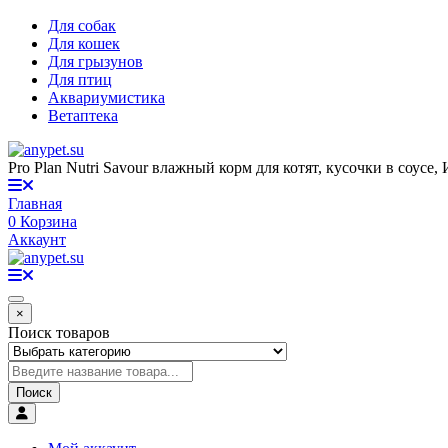
Для собак
Для кошек
Для грызунов
Для птиц
Аквариумистика
Ветаптека
Pro Plan Nutri Savour влажный корм для котят, кусочки в соусе, 
Главная
0
Корзина
Аккаунт
×
Поиск товаров
Поиск