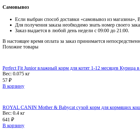
Самовывоз
Если выбран способ доставки «самовывоз из магазина», Вы
Для получения заказа необходимо знать номер своего зака
Заказ выдается в любой день недели с 09:00 до 21:00.
В настоящее время оплата за заказ принимается непосредствен
Похожие товары
Perfect Fit Junior влажный корм для котят 1-12 месяцев Курица в
Вес: 0.075
кг
57
₽
В корзину
ROYAL CANIN Mother & Babycat сухой корм для кормящих кошек
Вес: 0.4
кг
641
₽
В корзину