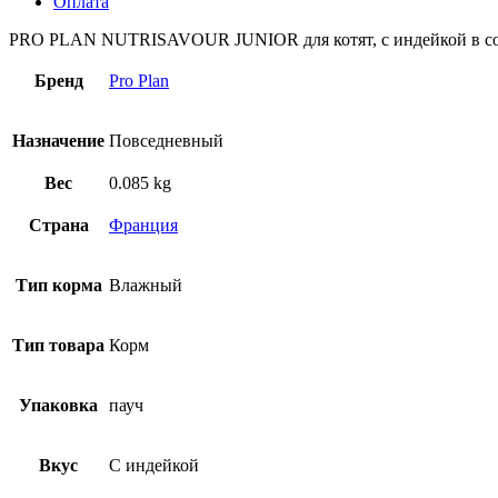
Оплата
PRO PLAN NUTRISAVOUR JUNIOR для котят, с индейкой в со
Бренд
Pro Plan
Назначение
Повседневный
Вес
0.085 kg
Страна
Франция
Тип корма
Влажный
Тип товара
Корм
Упаковка
пауч
Вкус
С индейкой