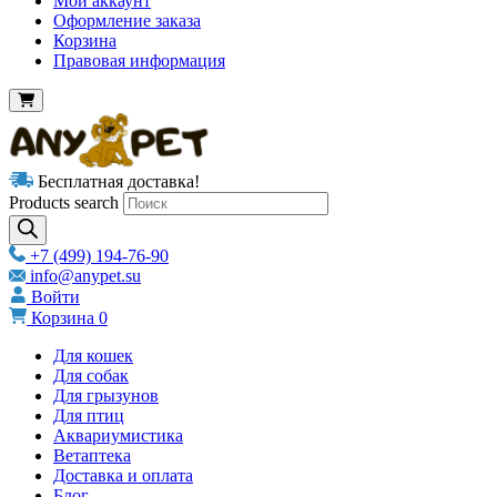
Мой аккаунт
Оформление заказа
Корзина
Правовая информация
Бесплатная доставка!
Products search
+7 (499) 194-76-90
info@anypet.su
Войти
Корзина
0
Для кошек
Для собак
Для грызунов
Для птиц
Аквариумистика
Ветаптека
Доставка и оплата
Блог