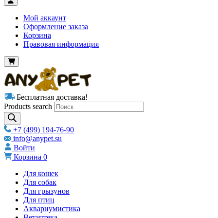
Мой аккаунт
Оформление заказа
Корзина
Правовая информация
Бесплатная доставка!
Products search
+7 (499) 194-76-90
info@anypet.su
Войти
Корзина
0
Для кошек
Для собак
Для грызунов
Для птиц
Аквариумистика
Ветаптека