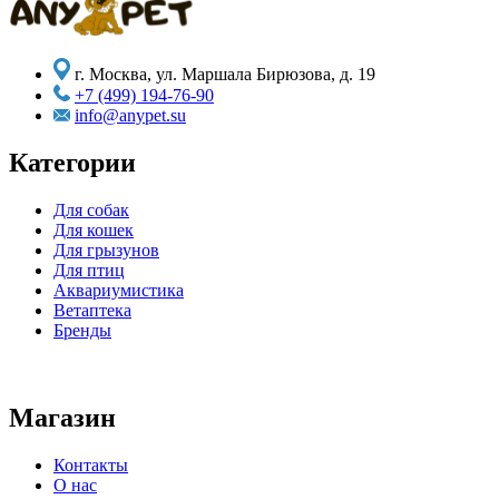
г. Москва, ул. Маршала Бирюзова, д. 19
+7 (499) 194-76-90
info@anypet.su
Категории
Для собак
Для кошек
Для грызунов
Для птиц
Аквариумистика
Ветаптека
Бренды
Магазин
Контакты
О нас