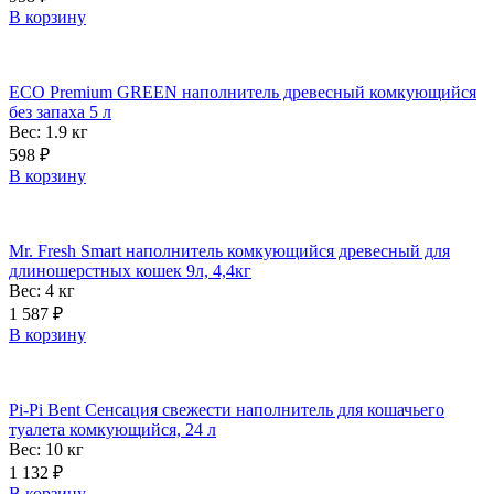
В корзину
ECO Premium GREEN наполнитель древесный комкующийся
без запаха 5 л
Вес: 1.9
кг
598
₽
В корзину
Mr. Fresh Smart наполнитель комкующийся древесный для
длиношерстных кошек 9л, 4,4кг
Вес: 4
кг
1 587
₽
В корзину
Pi-Pi Bent Сенсация свежести наполнитель для кошачьего
туалета комкующийся, 24 л
Вес: 10
кг
1 132
₽
В корзину