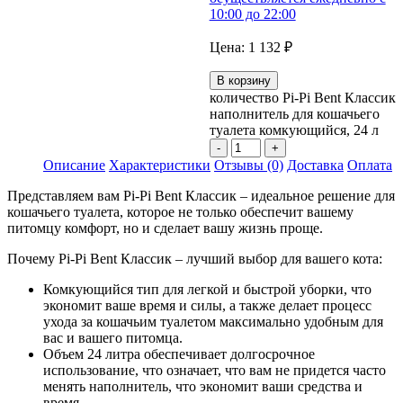
10:00 до 22:00
Цена:
1 132
₽
В корзину
количество Pi-Pi Bent Классик
наполнитель для кошачьего
туалета комкующийся, 24 л
Описание
Характеристики
Отзывы (0)
Доставка
Оплата
Представляем вам Pi-Pi Bent Классик – идеальное решение для
кошачьего туалета, которое не только обеспечит вашему
питомцу комфорт, но и сделает вашу жизнь проще.
Почему Pi-Pi Bent Классик – лучший выбор для вашего кота:
Комкующийся тип для легкой и быстрой уборки, что
экономит ваше время и силы, а также делает процесс
ухода за кошачьим туалетом максимально удобным для
вас и вашего питомца.
Объем 24 литра обеспечивает долгосрочное
использование, что означает, что вам не придется часто
менять наполнитель, что экономит ваши средства и
время.