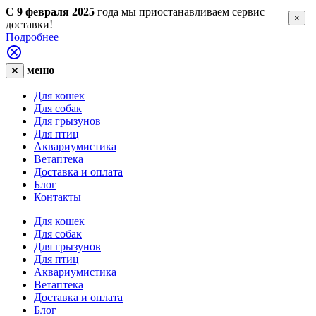
С 9 февраля 2025
года мы приостанавливаем сервис
×
доставки!
Подробнее
меню
Для кошек
Для собак
Для грызунов
Для птиц
Аквариумистика
Ветаптека
Доставка и оплата
Блог
Контакты
Для кошек
Для собак
Для грызунов
Для птиц
Аквариумистика
Ветаптека
Доставка и оплата
Блог