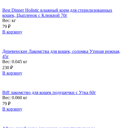
Best Dinner Holistic влажный корм для стерилизованных
кошек, Цыпленок с Клюквой 70г
Вес:
кг
79
₽
В корзину
Деревенские Лакомства для кошек, соломка Утиная нежная,
45г
Вес: 0.045
кг
230
₽
В корзину
Biff лакомство для кошек подушечки с Утка 60г
Вес: 0.060
кг
79
₽
В корзину