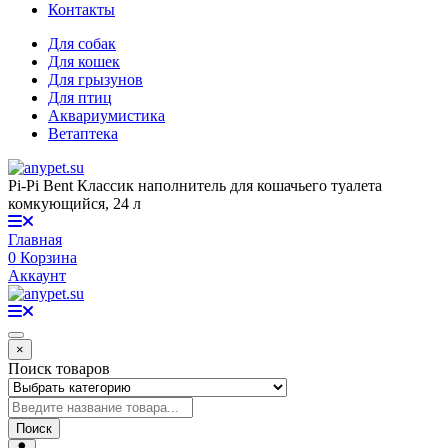
Контакты
Для собак
Для кошек
Для грызунов
Для птиц
Аквариумистика
Ветаптека
Pi-Pi Bent Классик наполнитель для кошачьего туалета
комкующийся, 24 л
Главная
0
Корзина
Аккаунт
×
Поиск товаров
Поиск