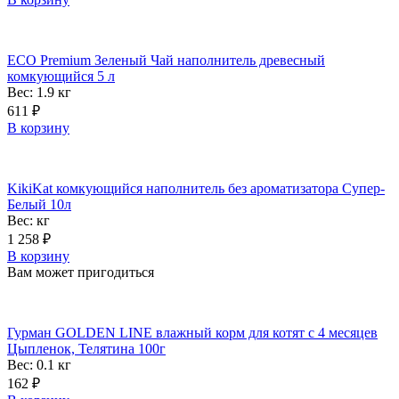
ECO Premium Зеленый Чай наполнитель древесный
комкующийся 5 л
Вес: 1.9
кг
611
₽
В корзину
KikiKat комкующийся наполнитель без ароматизатора Супер-
Белый 10л
Вес:
кг
1 258
₽
В корзину
Вам может пригодиться
Гурман GOLDEN LINE влажный корм для котят с 4 месяцев
Цыпленок, Телятина 100г
Вес: 0.1
кг
162
₽