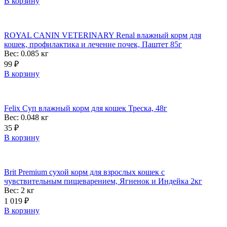
В корзину
ROYAL CANIN VETERINARY Renal влажный корм для
кошек, профилактика и лечение почек, Паштет 85г
Вес: 0.085
кг
99
₽
В корзину
Felix Суп влажный корм для кошек Треска, 48г
Вес: 0.048
кг
35
₽
В корзину
Brit Premium сухой корм для взрослых кошек с
чувствительным пищеварением, Ягненок и Индейка 2кг
Вес: 2
кг
1 019
₽
В корзину