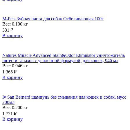
M-Pets Зубная паста для собак Отбеливающая 100г
Вес: 0.100
кг
331
₽
В корзину
Natures Miracle Advanced Stain&Odor Eliminator уничтожитель
пятен и запахов с усиленной формулой, для кошек, 946 мл
Вес: 0.946
кг
1 365
₽
В корзину
Iv San Bernard шампунь без смывания для кошек и собак, мусс
200мл
Вес: 0.200
кг
1 771
₽
В корзину