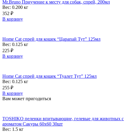
Mr.Bruno Приучение к месту для собак, спрей, 200мл
Вес: 0.200
кг
352
₽
В корзину
Home Cat спрей для кошек “Царапай Тут” 125мл
Вес: 0.125
кг
225
₽
В корзину
Home Cat спрей для кошек “Туалет Тут” 125мл
Вес: 0.125
кг
255
₽
В корзину
Вам может пригодиться
TOSHIKO пеленки впитывающие, гелевые для животных с
ароматом Сакуры 60х60 30шт
Вес: 1.5
кг