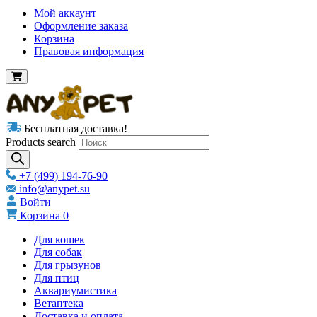
Мой аккаунт
Оформление заказа
Корзина
Правовая информация
Бесплатная доставка!
Products search
+7 (499) 194-76-90
info@anypet.su
Войти
Корзина
0
Для кошек
Для собак
Для грызунов
Для птиц
Аквариумистика
Ветаптека
Доставка и оплата