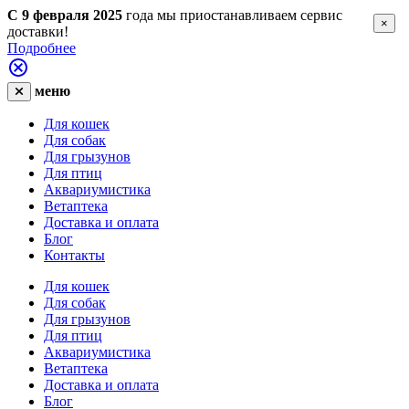
С 9 февраля 2025
года мы приостанавливаем сервис
×
доставки!
Подробнее
меню
Для кошек
Для собак
Для грызунов
Для птиц
Аквариумистика
Ветаптека
Доставка и оплата
Блог
Контакты
Для кошек
Для собак
Для грызунов
Для птиц
Аквариумистика
Ветаптека
Доставка и оплата
Блог