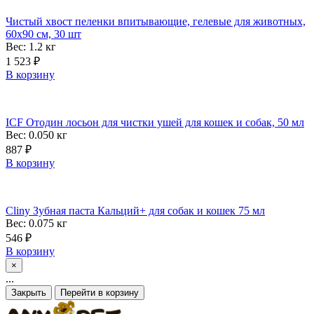
Чистый хвост пеленки впитывающие, гелевые для животных,
60х90 см, 30 шт
Вес: 1.2
кг
1 523
₽
В корзину
ICF Отодин лосьон для чистки ушей для кошек и собак, 50 мл
Вес: 0.050
кг
887
₽
В корзину
Cliny Зубная паста Кальций+ для собак и кошек 75 мл
Вес: 0.075
кг
546
₽
В корзину
×
...
Закрыть
Перейти в корзину