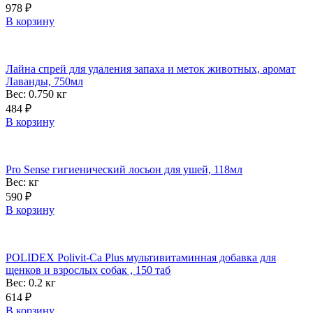
978
₽
В корзину
Лайна спрей для удаления запаха и меток животных, аромат
Лаванды, 750мл
Вес: 0.750
кг
484
₽
В корзину
Pro Sense гигиенический лосьон для ушей, 118мл
Вес:
кг
590
₽
В корзину
POLIDEX Polivit-Ca Plus мультивитаминная добавка для
щенков и взрослых собак , 150 таб
Вес: 0.2
кг
614
₽
В корзину