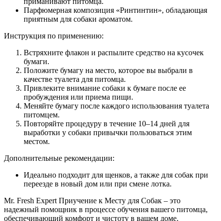
приманивают питомца.
Парфюмерная композиция «Ринтинтин», обладающая
приятным для собаки ароматом.
Инструкция по применению:
Встряхните флакон и распылите средство на кусочек
бумаги.
Положите бумагу на место, которое вы выбрали в
качестве туалета для питомца.
Привлеките внимание собаки к бумаге после ее
пробуждения или приема пищи.
Меняйте бумагу после каждого использования туалета
питомцем.
Повторяйте процедуру в течение 10–14 дней для
выработки у собаки привычки пользоваться этим
местом.
Дополнительные рекомендации:
Идеально подходит для щенков, а также для собак при
переезде в новый дом или при смене лотка.
Mr. Fresh Expert Приучение к Месту для Собак – это
надежный помощник в процессе обучения вашего питомца,
обеспечивающий комфорт и чистоту в вашем доме.