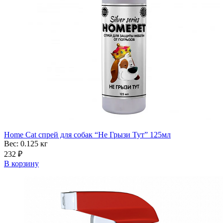
Home Cat спрей для собак “Не Грызи Тут” 125мл
Вес: 0.125
кг
232
₽
В корзину