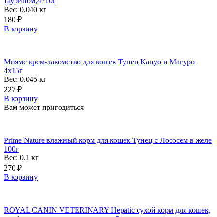
таурином,4*10г
Вес: 0.040
кг
180
₽
В корзину
Мнямс крем-лакомство для кошек Тунец Кацуо и Магуро
4х15г
Вес: 0.045
кг
227
₽
В корзину
Вам может пригодиться
Prime Nature влажный корм для кошек Тунец c Лососем в желе
100г
Вес: 0.1
кг
270
₽
В корзину
ROYAL CANIN VETERINARY Hepatic сухой корм для кошек,