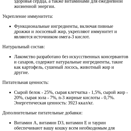
здоровья сердца, а также витаминами для ежедневной
жизненной энергии.
Укрепление иммунитета:
Функциональные ингредиенты, включая пивные
дрожжи и лососевый жир, укрепляют иммунитет и
являются источником омега-3 кислот.
Натуральный состав:
Лакомство разработано без искусственных консервантов
и сахаров, содержит натуральные ингредиенты, такие
как картофель, сушеный лосось, животный жир и
другие.
Питательная ценность:
Сырой белок - 25%, сырая клетчатка - 1,5%, сырой жир -
20%, сырая зола - 7%, n-3 жирные кислоты - 0,7%.
Энергетическая ценность: 3923 ккал/кг.
Дополнительные питательные добавки:
Витамин А, витамин D3, витамин E и таурин
обеспечивают вашу кошку всем необходимым для