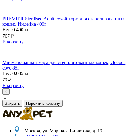
PREMIER Sterilised Adult сухой корм для стерилизованных
кошек, Индейка 400г
Вес: 0.400
кг
767
₽
В корзину
Мнямс влажный корм для стерилизованных кошек, Лосось,
соус 85г
Вес: 0.085
кг
79
₽
В корзину
×
...
Закрыть
Перейти в корзину
г. Москва, ул. Маршала Бирюзова, д. 19