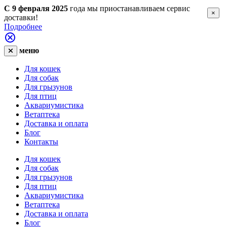
С 9 февраля 2025
года мы приостанавливаем сервис
×
доставки!
Подробнее
меню
Для кошек
Для собак
Для грызунов
Для птиц
Аквариумистика
Ветаптека
Доставка и оплата
Блог
Контакты
Для кошек
Для собак
Для грызунов
Для птиц
Аквариумистика
Ветаптека
Доставка и оплата
Блог