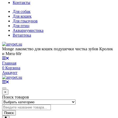
Контакты
Для собак
Для кошек
Для грызунов
Для птиц
Аквариумистика
Ветаптека
Monge лакомство для кошек подушечки чистка зубов Кролик
и Мята 60г
Главная
0
Корзина
Аккаунт
×
Поиск товаров
Поиск