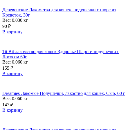
Деревенские Лакомства для кошек, подушечки с пюре из
Креветок, 30г
Вес: 0.030
кг
90
₽
В корзину
Tit Bit лакомство для кошек Здоровье Шарсти подушечки с
Лососем 60г
Вес: 0.060
кг
155
₽
В корзину
Dreamies Лакомые Подушечки, лакоство для кошек, Сыр, 60 г
Вес: 0.060
кг
147
₽
В корзину
Деревенские Лакомства для кошек, подушечки с пюре из