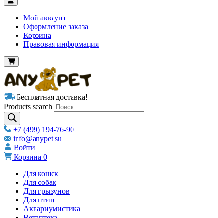
Мой аккаунт
Оформление заказа
Корзина
Правовая информация
Бесплатная доставка!
Products search
+7 (499) 194-76-90
info@anypet.su
Войти
Корзина
0
Для кошек
Для собак
Для грызунов
Для птиц
Аквариумистика
Ветаптека