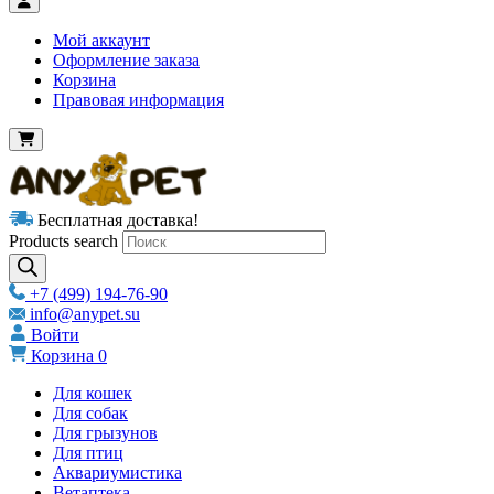
Мой аккаунт
Оформление заказа
Корзина
Правовая информация
Бесплатная доставка!
Products search
+7 (499) 194-76-90
info@anypet.su
Войти
Корзина
0
Для кошек
Для собак
Для грызунов
Для птиц
Аквариумистика
Ветаптека