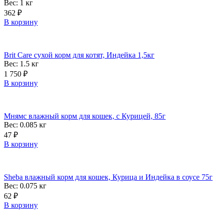
Вес: 1
кг
362
₽
В корзину
Brit Care сухой корм для котят, Индейка 1,5кг
Вес: 1.5
кг
1 750
₽
В корзину
Мнямс влажный корм для кошек, с Курицей, 85г
Вес: 0.085
кг
47
₽
В корзину
Sheba влажный корм для кошек, Курица и Индейка в соусе 75г
Вес: 0.075
кг
62
₽
В корзину