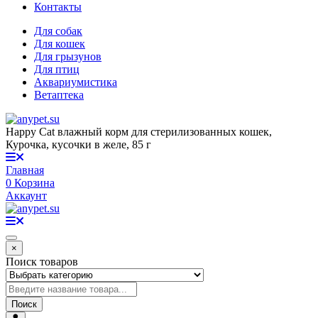
Контакты
Для собак
Для кошек
Для грызунов
Для птиц
Аквариумистика
Ветаптека
Happy Cat влажный корм для стерилизованных кошек,
Курочка, кусочки в желе, 85 г
Главная
0
Корзина
Аккаунт
×
Поиск товаров
Поиск