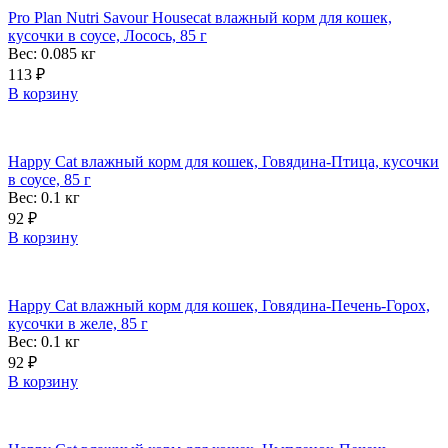
Pro Plan Nutri Savour Housecat влажный корм для кошек,
кусочки в соусе, Лосось, 85 г
Вес: 0.085
кг
113
₽
В корзину
Happy Cat влажный корм для кошек, Говядина-Птица, кусочки
в соусе, 85 г
Вес: 0.1
кг
92
₽
В корзину
Happy Cat влажный корм для кошек, Говядина-Печень-Горох,
кусочки в желе, 85 г
Вес: 0.1
кг
92
₽
В корзину