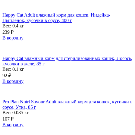
Happy Cat Adult влажный корм для кошек, Индейка-
Цыпленок, кусочки в соусе, 400 г
Вес: 0.4
кг
239
₽
В корзину
Happy Cat влажный корм для стерилизованных кошек, Лосось,
кусочки в желе, 85 г
Вес: 0.1
кг
92
₽
В корзину
Pro Plan Nutri Savour Adult влажный корм для кошек, кусочки в
соусе, Утка, 85 г
Вес: 0.085
кг
107
₽
В корзину