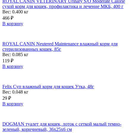
ROYAL CANIN VETERINARY Urinary S/O Moderate Calorie
сухой корм для кошек, профилактика и лечение МКБ, 400 г
Вес: 0.400
кг
466
₽
В корзину
ROYAL CANIN Neutered Maintenance влажный корм для
стерилизованных кошек, 85г
Вес: 0.085
кг
119
₽
В корзину
Felix Суп влажный корм для кошек Утка, 48г
Вес: 0.048
кг
29
₽
В корзину
DOGMAN туалет для кошек, лоток с сеткой малый темно-
зеленый, коричневый, 36х25х6 см