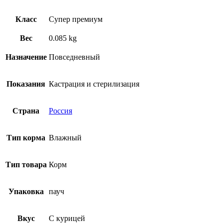
Класс
Супер премиум
Вес
0.085 kg
Назначение
Повседневный
Показания
Кастрация и стерилизация
Страна
Россия
Тип корма
Влажный
Тип товара
Корм
Упаковка
пауч
Вкус
С курицей