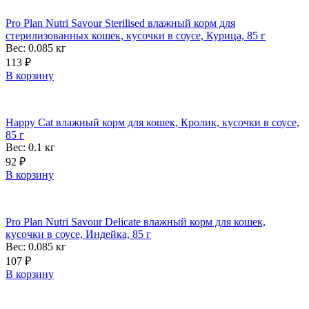
Pro Plan Nutri Savour Sterilised влажный корм для
стерилизованных кошек, кусочки в соусе, Курица, 85 г
Вес: 0.085
кг
113
₽
В корзину
Happy Cat влажный корм для кошек, Кролик, кусочки в соусе,
85 г
Вес: 0.1
кг
92
₽
В корзину
Pro Plan Nutri Savour Delicate влажный корм для кошек,
кусочки в соусе, Индейка, 85 г
Вес: 0.085
кг
107
₽
В корзину