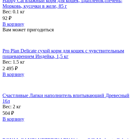
Happy Cat влажный корм для кошек, Цыпленок-Печень-
Морковь, кусочки в желе, 85 г
Вес: 0.1
кг
92
₽
В корзину
Вам может пригодиться
Pro Plan Delicate сухой корм для кошек с чувствительным
пищеварением Индейка, 1,5 кг
Вес: 1.5
кг
2 495
₽
В корзину
Счастливые Лапки наполнитель впитывающий Древесный
16л
Вес: 2
кг
504
₽
В корзину