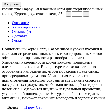
В корзину
количество Happy Cat влажный корм для стерилизованных
кошек, Курочка, кусочки в желе, 85 г
Описание
Характеристики
Отзывы (0)
Доставка
Оплата
Полноценный корм Happy Cat Sterilised Курочка кусочки в
желе для стерилизованных кошек и кастрированных котов
обеспечивает правильное и разнообразное питание.
Умеренная калорийность корма поможет поддержать
идеальный вес кошки. В рецептуре только качественно
отобранные ингредиенты, чтобы порадовать даже самых
привередливых гурманов. Уникальная технология
приготовления позволяет сохранить все ценные свойства
натуральных продуктов, чтобы ваш питомец был здоров и
полон сил. Содержится инулин - натуральный пребиотик,
улучшающий пищеварение. Натуральный антиоксидант,
витамин Е, поможет сохранить молодость и здоровье кошки.
Бренд
Happy Cat