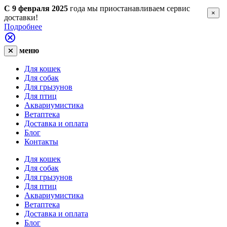
С 9 февраля 2025
года мы приостанавливаем сервис
×
доставки!
Подробнее
меню
Для кошек
Для собак
Для грызунов
Для птиц
Аквариумистика
Ветаптека
Доставка и оплата
Блог
Контакты
Для кошек
Для собак
Для грызунов
Для птиц
Аквариумистика
Ветаптека
Доставка и оплата
Блог