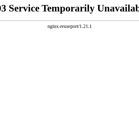
03 Service Temporarily Unavailab
nginx-reuseport/1.21.1