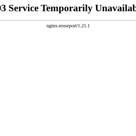
03 Service Temporarily Unavailab
nginx-reuseport/1.21.1