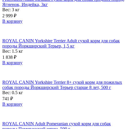
Ягненок, Индейка, 3кг
Вес: 3
кг
2 999
₽
В корзину
ROYAL CANIN Yorkshire Terrier Adult сухой корм для собак
породы Йоркширский Терьер, 1,5 кг
Вес: 1.5
кг
1 838
₽
В корзину
ROYAL CANIN Yorkshire Terrier 8+ сухой корм для пожилых
собак породы Йоркширский Терьер старше 8 лет, 500 г
Вес: 0.5
кг
741
₽
В корзину
ROYAL CANIN Adult Pomeranian сухой корм для собак
породы Померанский шпиц, 500 г