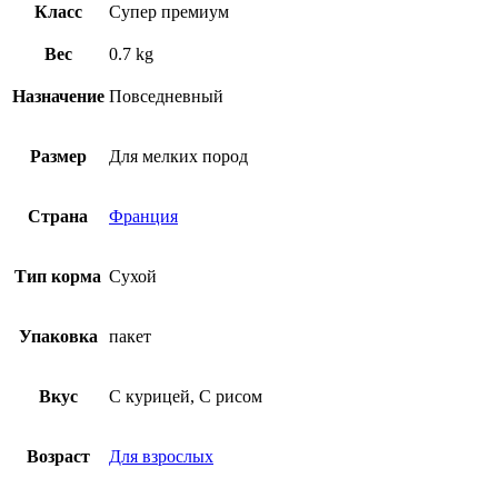
Класс
Супер премиум
Вес
0.7 kg
Назначение
Повседневный
Размер
Для мелких пород
Страна
Франция
Тип корма
Сухой
Упаковка
пакет
Вкус
С курицей, С рисом
Возраст
Для взрослых