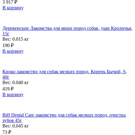
3 917
₽
В корзину
Деревенские Лакомства для мини пород собак, уши Кроличьи,
15г
Вес: 0.015
кг
190
₽
В корзину
Киоко лакомство для собак мелких пород, Корень Бычий, S,
40г
Вес: 0.040
кг
419
₽
В корзину
Biff Dental Care лакомство для собак мелких пород, очистка
зубов 45г
Вес: 0.045
кг
73
₽