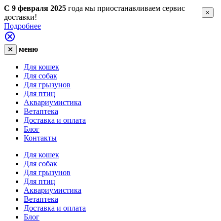
С 9 февраля 2025
года мы приостанавливаем сервис
×
доставки!
Подробнее
меню
Для кошек
Для собак
Для грызунов
Для птиц
Аквариумистика
Ветаптека
Доставка и оплата
Блог
Контакты
Для кошек
Для собак
Для грызунов
Для птиц
Аквариумистика
Ветаптека
Доставка и оплата
Блог