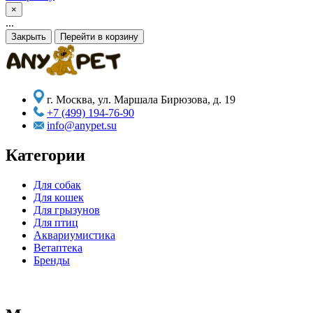
×
...
Закрыть
Перейти в корзину
г. Москва, ул. Маршала Бирюзова, д. 19
+7 (499) 194-76-90
info@anypet.su
Категории
Для собак
Для кошек
Для грызунов
Для птиц
Аквариумистика
Ветаптека
Бренды