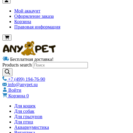
Мой аккаунт
Оформление заказа
Корзина
Правовая информация
Бесплатная доставка!
Products search
+7 (499) 194-76-90
info@anypet.su
Войти
Корзина
0
Для кошек
Для собак
Для грызунов
Для птиц
Аквариумистика
Ветаптека