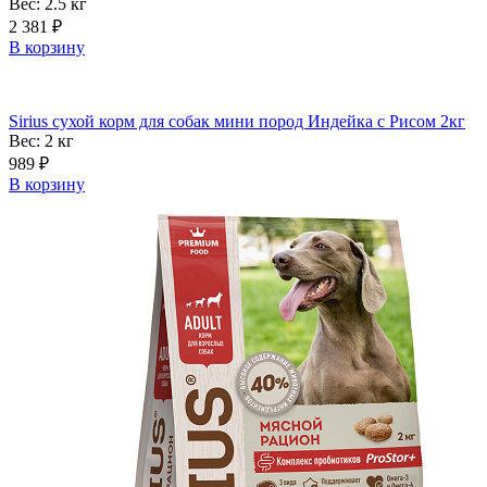
Вес: 2.5
кг
2 381
₽
В корзину
Sirius сухой корм для собак мини пород Индейка с Рисом 2кг
Вес: 2
кг
989
₽
В корзину