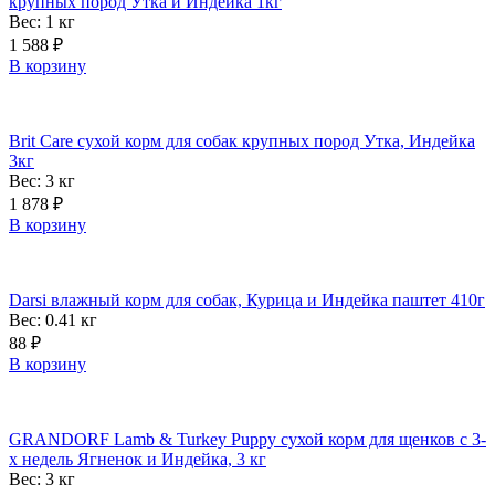
крупных пород Утка и Индейка 1кг
Вес: 1
кг
1 588
₽
В корзину
Brit Care сухой корм для собак крупных пород Утка, Индейка
3кг
Вес: 3
кг
1 878
₽
В корзину
Darsi влажный корм для собак, Курица и Индейка паштет 410г
Вес: 0.41
кг
88
₽
В корзину
GRANDORF Lamb & Turkey Puppy сухой корм для щенков с 3-
х недель Ягненок и Индейка, 3 кг
Вес: 3
кг