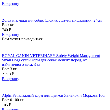
В корзину
Zolux игрушка для собак Слоник с двумя пищалками, 24см
Вес:
кг
740
₽
В корзину
Вам может пригодиться
ROYAL CANIN VETERINARY Satiety Weight Management
Small Dogs сухой корм для собак мелких пород, от
избыточного веса, 3 кг
Вес: 3
кг
2 713
₽
В корзину
Alpha Pet влажный корм для щенков Ягненок и Морковь 100г
Вес: 0.100
кг
105
₽
В корзину