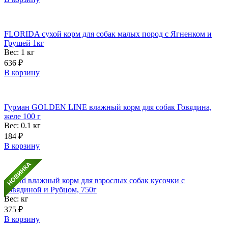
FLORIDA сухой корм для собак малых пород с Ягненком и
Грушей 1кг
Вес: 1
кг
636
₽
В корзину
Гурман GOLDEN LINE влажный корм для собак Говядина,
желе 100 г
Вес: 0.1
кг
184
₽
В корзину
Award влажный корм для взрослых собак кусочки с
Говядиной и Рубцом, 750г
Вес:
кг
375
₽
В корзину