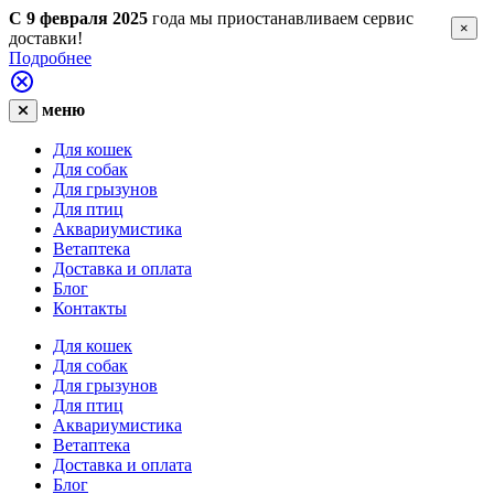
С 9 февраля 2025
года мы приостанавливаем сервис
×
доставки!
Подробнее
меню
Для кошек
Для собак
Для грызунов
Для птиц
Аквариумистика
Ветаптека
Доставка и оплата
Блог
Контакты
Для кошек
Для собак
Для грызунов
Для птиц
Аквариумистика
Ветаптека
Доставка и оплата
Блог