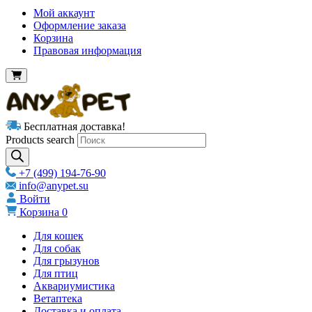
Мой аккаунт
Оформление заказа
Корзина
Правовая информация
Бесплатная доставка!
Products search
+7 (499) 194-76-90
info@anypet.su
Войти
Корзина
0
Для кошек
Для собак
Для грызунов
Для птиц
Аквариумистика
Ветаптека
Доставка и оплата