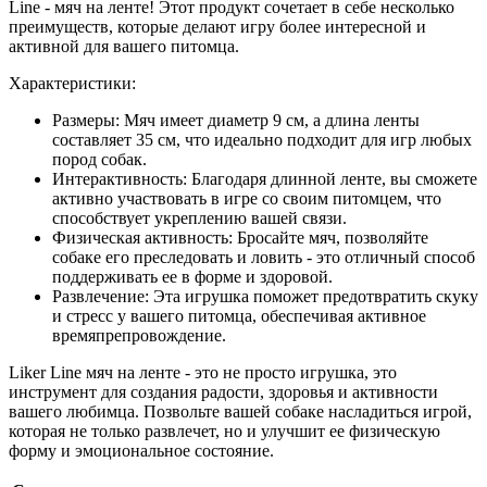
Line - мяч на ленте! Этот продукт сочетает в себе несколько
преимуществ, которые делают игру более интересной и
активной для вашего питомца.
Характеристики:
Размеры: Мяч имеет диаметр 9 см, а длина ленты
составляет 35 см, что идеально подходит для игр любых
пород собак.
Интерактивность: Благодаря длинной ленте, вы сможете
активно участвовать в игре со своим питомцем, что
способствует укреплению вашей связи.
Физическая активность: Бросайте мяч, позволяйте
собаке его преследовать и ловить - это отличный способ
поддерживать ее в форме и здоровой.
Развлечение: Эта игрушка поможет предотвратить скуку
и стресс у вашего питомца, обеспечивая активное
времяпрепровождение.
Liker Line мяч на ленте - это не просто игрушка, это
инструмент для создания радости, здоровья и активности
вашего любимца. Позвольте вашей собаке насладиться игрой,
которая не только развлечет, но и улучшит ее физическую
форму и эмоциональное состояние.