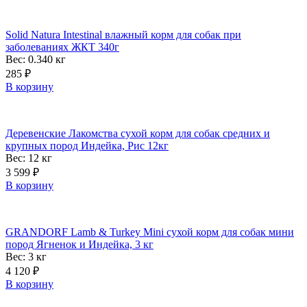
Solid Natura Intestinal влажный корм для собак при
заболеваниях ЖКТ 340г
Вес: 0.340
кг
285
₽
В корзину
Деревенские Лакомства сухой корм для собак средних и
крупных пород Индейка, Рис 12кг
Вес: 12
кг
3 599
₽
В корзину
GRANDORF Lamb & Turkey Mini сухой корм для собак мини
пород Ягненок и Индейка, 3 кг
Вес: 3
кг
4 120
₽
В корзину