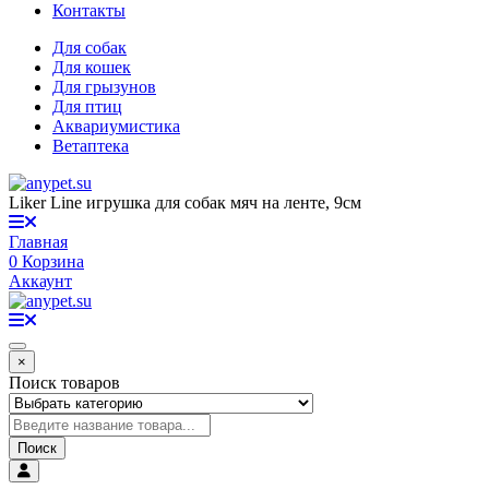
Контакты
Для собак
Для кошек
Для грызунов
Для птиц
Аквариумистика
Ветаптека
Liker Line игрушка для собак мяч на ленте, 9см
Главная
0
Корзина
Аккаунт
×
Поиск товаров
Поиск