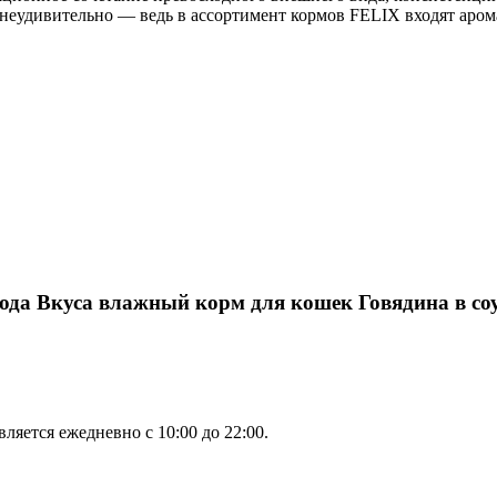
неудивительно — ведь в ассортимент кормов FELIX входят аром
рода Вкуса влажный корм для кошек Говядина в соу
яется ежедневно с 10:00 до 22:00.