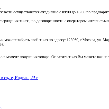
.
ласти осуществляется ежедневно с 09:00 до 18:00 по предварите
тверждения заказа; по договоренности с оператором интернет-маг
 можете забрать свой заказ по адресу: 123060, г.Москва, ул. М
за.
но в момент получения товара. Оплатить заказ Вы можете как нал
 в соусе, Индейка, 85 г
5 г