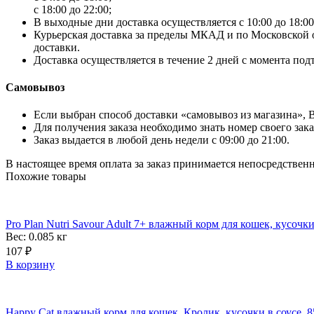
с 18:00 до 22:00;
В выходные дни доставка осуществляется с 10:00 до 18:00
Курьерская доставка за пределы МКАД и по Московской об
доставки.
Доставка осуществляется в течение 2 дней с момента под
Самовывоз
Если выбран способ доставки «самовывоз из магазина», Вы
Для получения заказа необходимо знать номер своего зака
Заказ выдается в любой день недели с 09:00 до 21:00.
В настоящее время оплата за заказ принимается непосредствен
Похожие товары
Pro Plan Nutri Savour Adult 7+ влажный корм для кошек, кусочки
Вес: 0.085
кг
107
₽
В корзину
Happy Cat влажный корм для кошек, Кролик, кусочки в соусе, 8