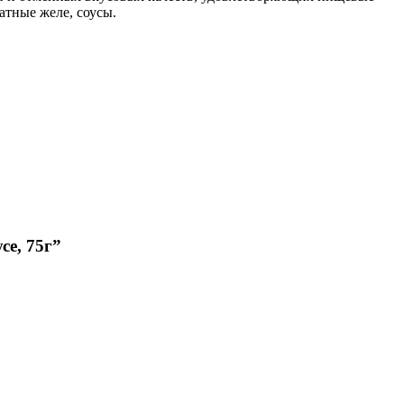
атные желе, соусы.
се, 75г”