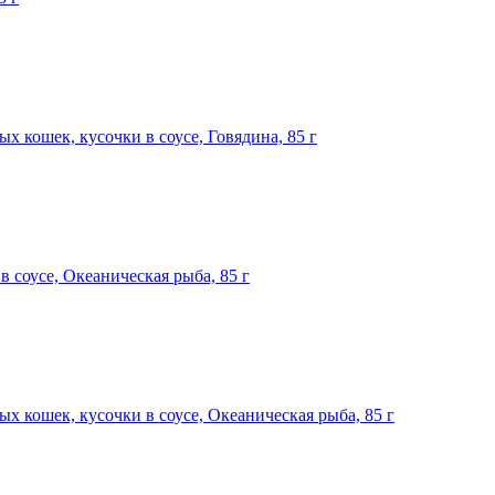
ных кошек, кусочки в соусе, Говядина, 85 г
 в соусе, Океаническая рыба, 85 г
ных кошек, кусочки в соусе, Океаническая рыба, 85 г