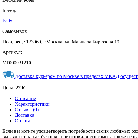
Бренд:
Felix
Самовывоз:
По адресу: 123060, г.Москва, ул. Маршала Бирюзова 19.
Артикул:
УТ000031210
Доставка курьером по Москве в пределах МКАД осуществл
Цена:
27
₽
Описание
Характеристики
Отзывы (0)
Доставка
Оплата
Если вы хотите удовлетворить потребности своих любимых оз
выглядит так, как будто вы приготовили его сами, а также с