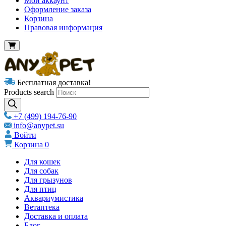
Мой аккаунт
Оформление заказа
Корзина
Правовая информация
Бесплатная доставка!
Products search
+7 (499) 194-76-90
info@anypet.su
Войти
Корзина
0
Для кошек
Для собак
Для грызунов
Для птиц
Аквариумистика
Ветаптека
Доставка и оплата
Блог