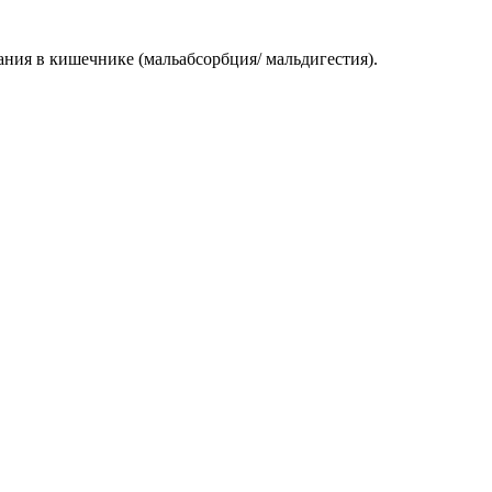
ания в кишечнике (мальабсорбция/ мальдигестия).