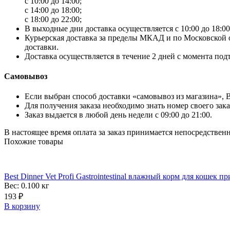
с 10:00 до 14:00;
с 14:00 до 18:00;
с 18:00 до 22:00;
В выходные дни доставка осуществляется с 10:00 до 18:00
Курьерская доставка за пределы МКАД и по Московской об
доставки.
Доставка осуществляется в течение 2 дней с момента под
Самовывоз
Если выбран способ доставки «самовывоз из магазина», Вы
Для получения заказа необходимо знать номер своего зака
Заказ выдается в любой день недели с 09:00 до 21:00.
В настоящее время оплата за заказ принимается непосредствен
Похожие товары
Best Dinner Vet Profi Gastrointestinal влажный корм для кошек 
Вес: 0.100
кг
193
₽
В корзину