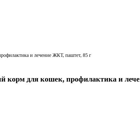
, профилактика и лечение ЖКТ, паштет, 85 г
ный корм для кошек, профилактика и леч