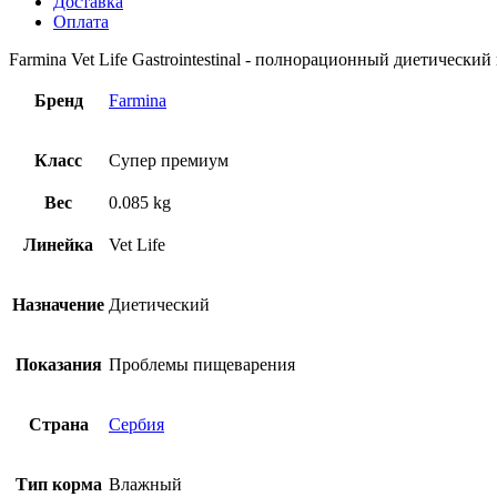
Доставка
Оплата
Farmina Vet Life Gastrointestinal - полнорационный диетичес
Бренд
Farmina
Класс
Супер премиум
Вес
0.085 kg
Линейка
Vet Life
Назначение
Диетический
Показания
Проблемы пищеварения
Страна
Сербия
Тип корма
Влажный