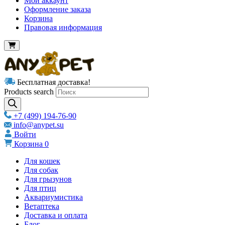
Мой аккаунт
Оформление заказа
Корзина
Правовая информация
Бесплатная доставка!
Products search
+7 (499) 194-76-90
info@anypet.su
Войти
Корзина
0
Для кошек
Для собак
Для грызунов
Для птиц
Аквариумистика
Ветаптека
Доставка и оплата
Блог