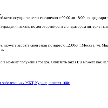
.
ласти осуществляется ежедневно с 09:00 до 18:00 по предварите
тверждения заказа; по договоренности с оператором интернет-маг
 можете забрать свой заказ по адресу: 123060, г.Москва, ул. М
за.
но в момент получения товара. Оплатить заказ Вы можете как нал
при заболеваниях ЖКТ, Курица, паштет 100г